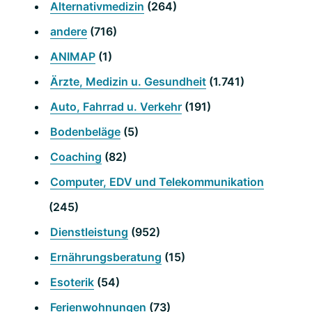
Alternativmedizin
(264)
andere
(716)
ANIMAP
(1)
Ärzte, Medizin u. Gesundheit
(1.741)
Auto, Fahrrad u. Verkehr
(191)
Bodenbeläge
(5)
Coaching
(82)
Computer, EDV und Telekommunikation
(245)
Dienstleistung
(952)
Ernährungsberatung
(15)
Esoterik
(54)
Ferienwohnungen
(73)