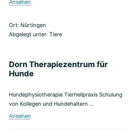
rund
Ansehen
Naturheilkunde
für
Tiere
Ort: Nürtingen
Elfriede
Hermann
Abgelegt unter:
Tiere
Dorn Therapiezentrum für
Hunde
Hundephysiotherapie Tierheilpraxis Schulung
von Kollegen und Hundehaltern ...
rund
Ansehen
Dorn
Therapiezentrum