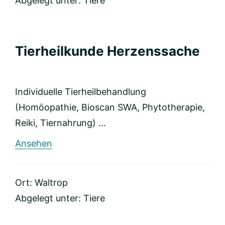
Abgelegt unter:
Tiere
Tierheilkunde Herzenssache
Individuelle Tierheilbehandlung
(Homöopathie, Bioscan SWA, Phytotherapie,
Reiki, Tiernahrung) ...
rund
Ansehen
Tierheilkunde
Herzenssache
Ort: Waltrop
Abgelegt unter:
Tiere