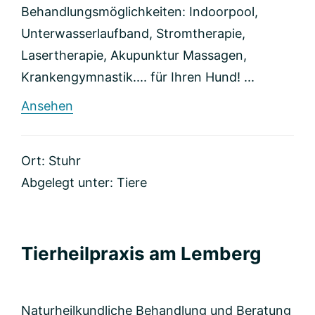
Behandlungsmöglichkeiten: Indoorpool,
Unterwasserlaufband, Stromtherapie,
Lasertherapie, Akupunktur Massagen,
Krankengymnastik.... für Ihren Hund! ...
rund
Ansehen
Dogs-
Aqua-
Physio
Ort: Stuhr
Abgelegt unter:
Tiere
Tierheilpraxis am Lemberg
Naturheilkundliche Behandlung und Beratung