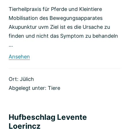
Tierheilpraxis für Pferde und Kleintiere
Mobilisation des Bewegungsapparates
Akupunktur uvm Ziel ist es die Ursache zu
finden und nicht das Symptom zu behandeln
...
rund
Ansehen
Tierheilpraxis
Britta
Schischke
Ort: Jülich
Abgelegt unter:
Tiere
Hufbeschlag Levente
Loerincz