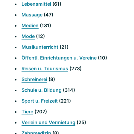
Lebensmittel
(61)
Massage
(47)
Medien
(131)
Mode
(12)
Musikunterricht
(21)
Öffentl. Einrichtungen u. Vereine
(10)
Reisen u. Tourismus
(273)
Schreinerei
(8)
Schule u. Bildung
(314)
Sport u. Freizeit
(221)
Tiere
(207)
Verleih und Vermietung
(25)
Zahnmedizin
(8)