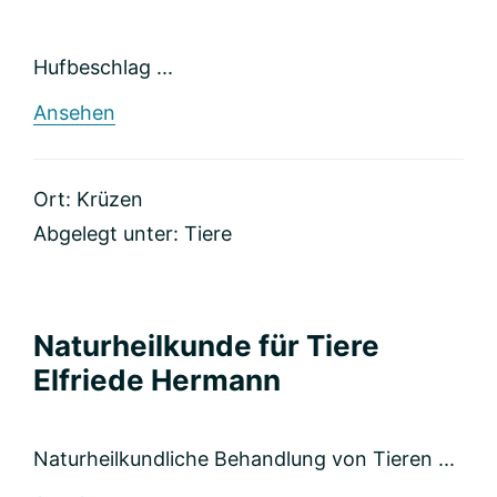
Hufbeschlag ...
rund
Ansehen
Hufbeschlag
Levente
Loerincz
Ort: Krüzen
Abgelegt unter:
Tiere
Naturheilkunde für Tiere
Elfriede Hermann
Naturheilkundliche Behandlung von Tieren ...