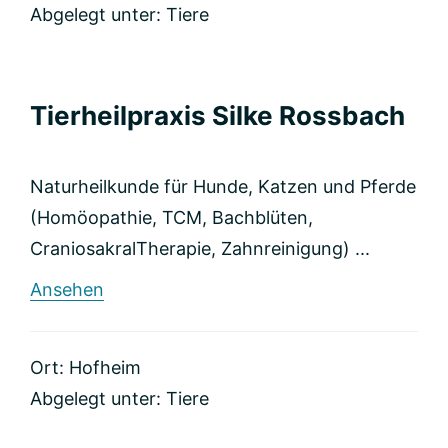
Abgelegt unter:
Tiere
Tierheilpraxis Silke Rossbach
Naturheilkunde für Hunde, Katzen und Pferde
(Homöopathie, TCM, Bachblüten,
CraniosakralTherapie, Zahnreinigung) ...
rund
Ansehen
Tierheilpraxis
Silke
Rossbach
Ort: Hofheim
Abgelegt unter:
Tiere