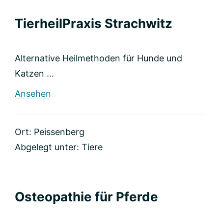
TierheilPraxis Strachwitz
Alternative Heilmethoden für Hunde und
Katzen ...
rund
Ansehen
TierheilPraxis
Strachwitz
Ort: Peissenberg
Abgelegt unter:
Tiere
Osteopathie für Pferde