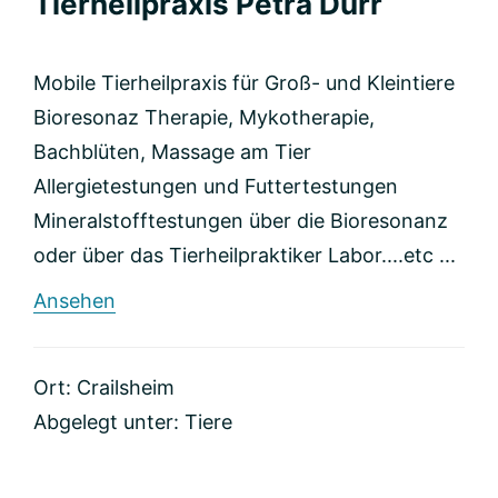
Tierheilpraxis Petra Dürr
Mobile Tierheilpraxis für Groß- und Kleintiere
Bioresonaz Therapie, Mykotherapie,
Bachblüten, Massage am Tier
Allergietestungen und Futtertestungen
Mineralstofftestungen über die Bioresonanz
oder über das Tierheilpraktiker Labor....etc ...
rund
Ansehen
Tierheilpraxis
Petra
Dürr
Ort: Crailsheim
Abgelegt unter:
Tiere