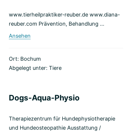
www.tierheilpraktiker-reuber.de www.diana-
reuber.com Prävention, Behandlung ...
rund
Ansehen
Naturheilpraxis
für
Tiere
Ort: Bochum
Abgelegt unter:
Tiere
Dogs-Aqua-Physio
Therapiezentrum für Hundephysiotherapie
und Hundeosteopathie Ausstattung /