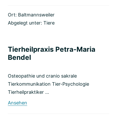
VIDA
Tierheilpraxis
Ort: Baltmannsweiler
Schurwald
Abgelegt unter:
Tiere
Tierheilpraxis Petra-Maria
Bendel
Osteopathie und cranio sakrale
Tierkommunikation Tier-Psychologie
Tierheilpraktiker ...
rund
Ansehen
Tierheilpraxis
Petra-