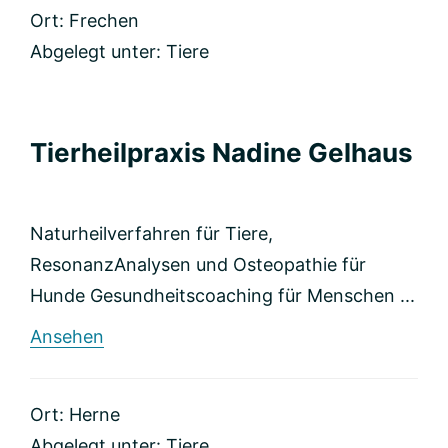
für
Ort: Frechen
Hunde
Abgelegt unter:
Tiere
Tierheilpraxis Nadine Gelhaus
Naturheilverfahren für Tiere,
ResonanzAnalysen und Osteopathie für
Hunde Gesundheitscoaching für Menschen ...
rund
Ansehen
Tierheilpraxis
Nadine
Gelhaus
Ort: Herne
Abgelegt unter:
Tiere