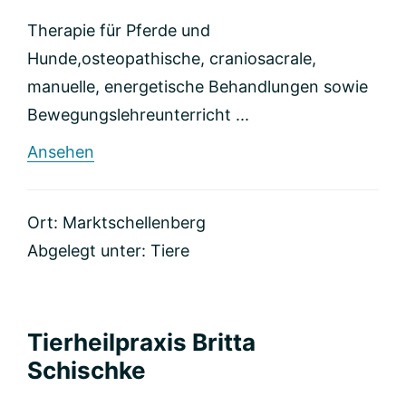
Therapie für Pferde und
Hunde,osteopathische, craniosacrale,
manuelle, energetische Behandlungen sowie
Bewegungslehreunterricht ...
rund
Ansehen
Tiergesundheitszentrum
Scheffauenland
Ort: Marktschellenberg
Abgelegt unter:
Tiere
Tierheilpraxis Britta
Schischke