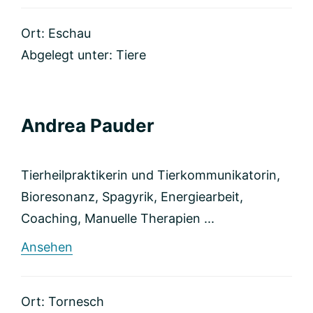
Equi
Canis
Ort: Eschau
Vital
Abgelegt unter:
Tiere
Andrea Pauder
Tierheilpraktikerin und Tierkommunikatorin,
Bioresonanz, Spagyrik, Energiearbeit,
Coaching, Manuelle Therapien ...
rund
Ansehen
Andrea
Pauder
Ort: Tornesch