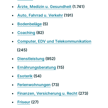
Ärzte, Medizin u. Gesundheit
(1.741)
Auto, Fahrrad u. Verkehr
(191)
Bodenbeläge
(5)
Coaching
(82)
Computer, EDV und Telekommunikation
(245)
Dienstleistung
(952)
Ernährungsberatung
(15)
Esoterik
(54)
Ferienwohnungen
(73)
Finanzen, Versicherung u. Recht
(273)
Friseur
(27)