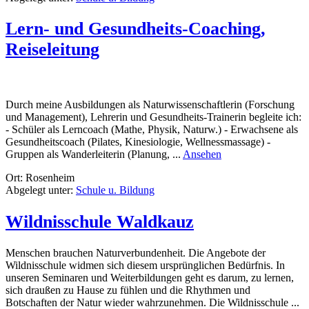
Lern- und Gesundheits-Coaching,
Reiseleitung
Durch meine Ausbildungen als Naturwissenschaftlerin (Forschung
und Management), Lehrerin und Gesundheits-Trainerin begleite ich:
- Schüler als Lerncoach (Mathe, Physik, Naturw.) - Erwachsene als
Gesundheitscoach (Pilates, Kinesiologie, Wellnessmassage) -
rund
Gruppen als Wanderleiterin (Planung, ...
Ansehen
Lern-
Ort: Rosenheim
und
Abgelegt unter:
Schule u. Bildung
Gesundheits-
Coaching,
Reiseleitung
Wildnisschule Waldkauz
Menschen brauchen Naturverbundenheit. Die Angebote der
Wildnisschule widmen sich diesem ursprünglichen Bedürfnis. In
unseren Seminaren und Weiterbildungen geht es darum, zu lernen,
sich draußen zu Hause zu fühlen und die Rhythmen und
Botschaften der Natur wieder wahrzunehmen. Die Wildnisschule ...