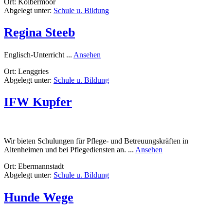
Ort: Kolbermoor
GmbH
Abgelegt unter:
Schule u. Bildung
Regina Steeb
rund
Englisch-Unterricht ...
Ansehen
Regina
Ort: Lenggries
Steeb
Abgelegt unter:
Schule u. Bildung
IFW Kupfer
Wir bieten Schulungen für Pflege- und Betreuungskräften in
rund
Altenheimen und bei Pflegediensten an. ...
Ansehen
IFW
Ort: Ebermannstadt
Kupfer
Abgelegt unter:
Schule u. Bildung
Hunde Wege