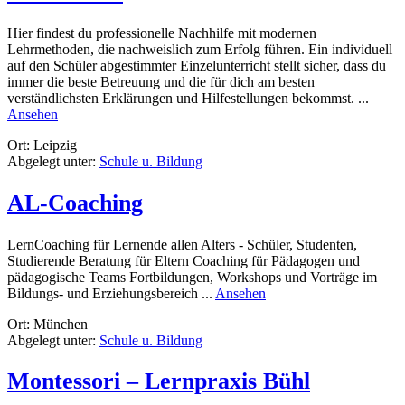
Hier findest du professionelle Nachhilfe mit modernen
Lehrmethoden, die nachweislich zum Erfolg führen. Ein individuell
auf den Schüler abgestimmter Einzelunterricht stellt sicher, dass du
immer die beste Betreuung und die für dich am besten
verständlichsten Erklärungen und Hilfestellungen bekommst. ...
rund
Ansehen
#Lernstabil
Ort: Leipzig
Abgelegt unter:
Schule u. Bildung
AL-Coaching
LernCoaching für Lernende allen Alters - Schüler, Studenten,
Studierende Beratung für Eltern Coaching für Pädagogen und
pädagogische Teams Fortbildungen, Workshops und Vorträge im
rund
Bildungs- und Erziehungsbereich ...
Ansehen
AL-
Ort: München
Coaching
Abgelegt unter:
Schule u. Bildung
Montessori – Lernpraxis Bühl