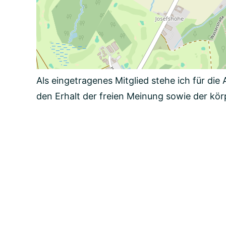
Als eingetragenes Mitglied stehe ich für d
den Erhalt der freien Meinung sowie der kör