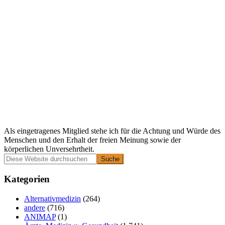
Als eingetragenes Mitglied stehe ich für die Achtung und Würde des
Menschen und den Erhalt der freien Meinung sowie der
körperlichen Unversehrtheit.
Primäre
Diese
Website
Seitenleiste
durchsuchen
Kategorien
Alternativmedizin
(264)
andere
(716)
ANIMAP
(1)