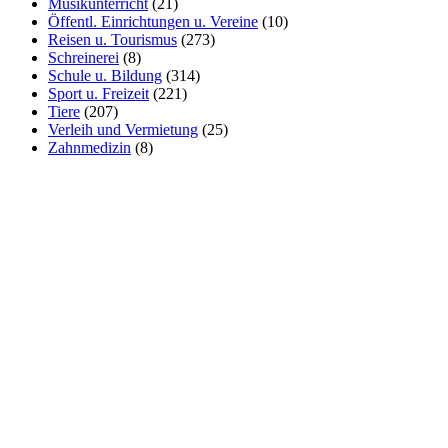
Musikunterricht
(21)
Öffentl. Einrichtungen u. Vereine
(10)
Reisen u. Tourismus
(273)
Schreinerei
(8)
Schule u. Bildung
(314)
Sport u. Freizeit
(221)
Tiere
(207)
Verleih und Vermietung
(25)
Zahnmedizin
(8)