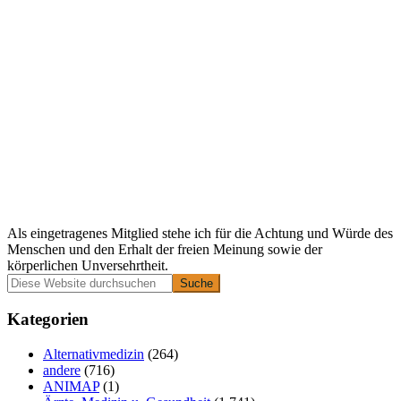
Als eingetragenes Mitglied stehe ich für die Achtung und Würde des
Menschen und den Erhalt der freien Meinung sowie der
körperlichen Unversehrtheit.
Primäre
Diese
Website
Seitenleiste
durchsuchen
Kategorien
Alternativmedizin
(264)
andere
(716)
ANIMAP
(1)