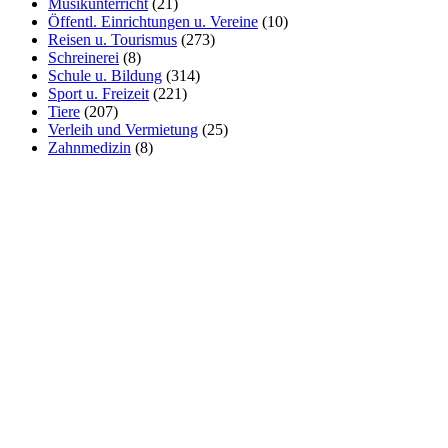
Musikunterricht
(21)
Öffentl. Einrichtungen u. Vereine
(10)
Reisen u. Tourismus
(273)
Schreinerei
(8)
Schule u. Bildung
(314)
Sport u. Freizeit
(221)
Tiere
(207)
Verleih und Vermietung
(25)
Zahnmedizin
(8)