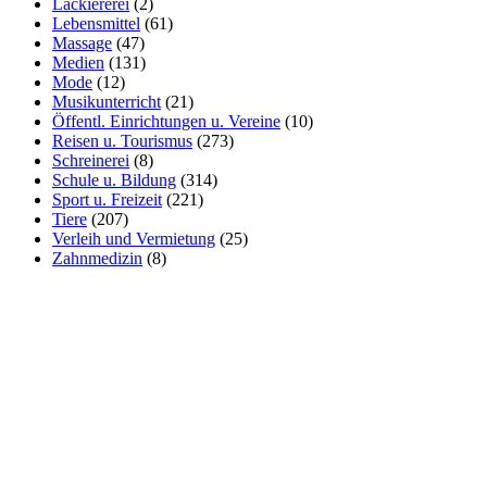
Lackiererei
(2)
Lebensmittel
(61)
Massage
(47)
Medien
(131)
Mode
(12)
Musikunterricht
(21)
Öffentl. Einrichtungen u. Vereine
(10)
Reisen u. Tourismus
(273)
Schreinerei
(8)
Schule u. Bildung
(314)
Sport u. Freizeit
(221)
Tiere
(207)
Verleih und Vermietung
(25)
Zahnmedizin
(8)