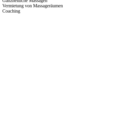
Ganzheitliche Massagen
Vermietung von Massageräumen
Coaching