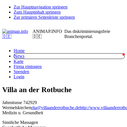
Zur Hauptnavigation springen
Zum Hauptinhalt springen
Zur primären Seitenleiste springen
ANIMAP.INFO
Das diskriminierungsfreie
🇩🇪
Branchenportal.
Home
News
Karte
Firma eintragen
Spenden
Login
Villa an der Rotbuche
Jahnstrasse 7
42929
Wermelskirchen
rita@villaanderrotbuche.de
http://www.villaanderrotb
Medizin u. Gesundheit
Sinnliche Massagen