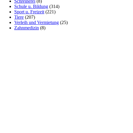
Schreinerei
(8)
Schule u. Bildung
(314)
Sport u. Freizeit
(221)
Tiere
(207)
Verleih und Vermietung
(25)
Zahnmedizin
(8)