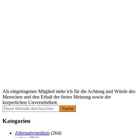
Als eingetragenes Mitglied stehe ich für die Achtung und Würde des
Menschen und den Erhalt der freien Meinung sowie der
körperlichen Unversehrtheit.
Primäre
Diese
Website
Seitenleiste
durchsuchen
Kategorien
Alternativmedizin
(264)