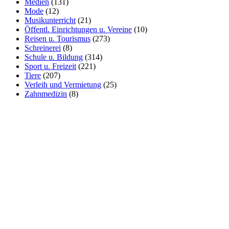
Medien
(131)
Mode
(12)
Musikunterricht
(21)
Öffentl. Einrichtungen u. Vereine
(10)
Reisen u. Tourismus
(273)
Schreinerei
(8)
Schule u. Bildung
(314)
Sport u. Freizeit
(221)
Tiere
(207)
Verleih und Vermietung
(25)
Zahnmedizin
(8)