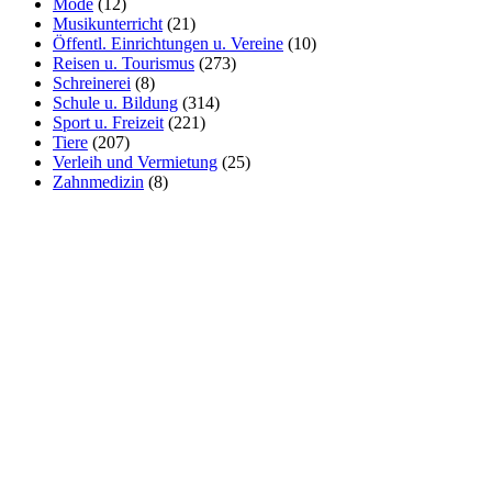
Mode
(12)
Musikunterricht
(21)
Öffentl. Einrichtungen u. Vereine
(10)
Reisen u. Tourismus
(273)
Schreinerei
(8)
Schule u. Bildung
(314)
Sport u. Freizeit
(221)
Tiere
(207)
Verleih und Vermietung
(25)
Zahnmedizin
(8)