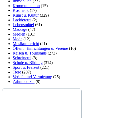
Immobilien
(27)
Kommunikation
(15)
Kosmetik
(17)
Kunst u. Kultur
(329)
Lackiererei
(2)
Lebensmittel
(61)
Massage
(47)
Medien
(131)
Mode
(12)
Musikunterricht
(21)
Öffentl. Einrichtungen u. Vereine
(10)
Reisen u. Tourismus
(273)
Schreinerei
(8)
Schule u. Bildung
(314)
Sport u. Freizeit
(221)
Tiere
(207)
Verleih und Vermietung
(25)
Zahnmedizin
(8)