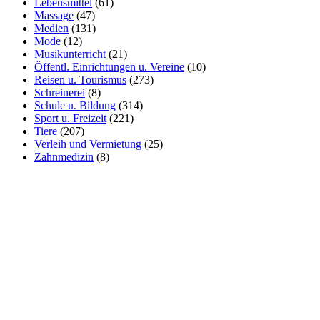
Lebensmittel
(61)
Massage
(47)
Medien
(131)
Mode
(12)
Musikunterricht
(21)
Öffentl. Einrichtungen u. Vereine
(10)
Reisen u. Tourismus
(273)
Schreinerei
(8)
Schule u. Bildung
(314)
Sport u. Freizeit
(221)
Tiere
(207)
Verleih und Vermietung
(25)
Zahnmedizin
(8)