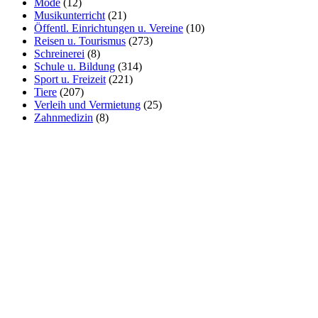
Mode
(12)
Musikunterricht
(21)
Öffentl. Einrichtungen u. Vereine
(10)
Reisen u. Tourismus
(273)
Schreinerei
(8)
Schule u. Bildung
(314)
Sport u. Freizeit
(221)
Tiere
(207)
Verleih und Vermietung
(25)
Zahnmedizin
(8)