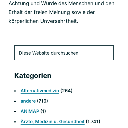
Achtung und Würde des Menschen und den
Erhalt der freien Meinung sowie der
körperlichen Unversehrtheit.
Primäre
Diese
Website
Seitenleiste
durchsuchen
Kategorien
Alternativmedizin
(264)
andere
(716)
ANIMAP
(1)
Ärzte, Medizin u. Gesundheit
(1.741)