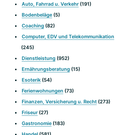
Auto, Fahrrad u. Verkehr
(191)
Bodenbeläge
(5)
Coaching
(82)
Computer, EDV und Telekommunikation
(245)
Dienstleistung
(952)
Ernährungsberatung
(15)
Esoterik
(54)
Ferienwohnungen
(73)
Finanzen, Versicherung u. Recht
(273)
Friseur
(27)
Gastronomie
(183)
Handel
(581)