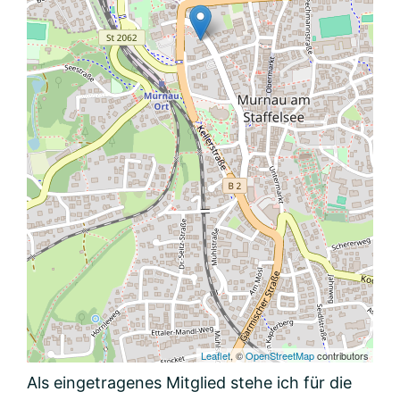
Leaflet
, ©
OpenStreetMap
contributors
Als eingetragenes Mitglied stehe ich für die