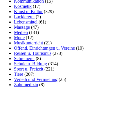
Kommunikation
(15)
Kosmetik
(17)
Kunst u. Kultur
(329)
Lackiererei
(2)
Lebensmittel
(61)
Massage
(47)
Medien
(131)
Mode
(12)
Musikunterricht
(21)
Öffentl. Einrichtungen u. Vereine
(10)
Reisen u. Tourismus
(273)
Schreinerei
(8)
Schule u. Bildung
(314)
Sport u. Freizeit
(221)
Tiere
(207)
Verleih und Vermietung
(25)
Zahnmedizin
(8)