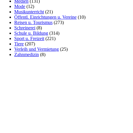
Medien
(131)
Mode
(12)
Musikunterricht
(21)
Öffentl. Einrichtungen u. Vereine
(10)
Reisen u. Tourismus
(273)
Schreinerei
(8)
Schule u. Bildung
(314)
Sport u. Freizeit
(221)
Tiere
(207)
Verleih und Vermietung
(25)
Zahnmedizin
(8)