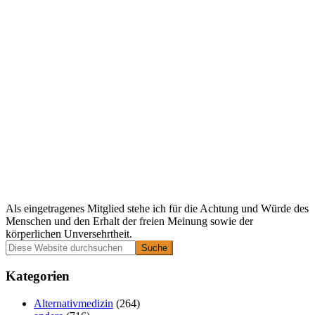
Als eingetragenes Mitglied stehe ich für die Achtung und Würde des
Menschen und den Erhalt der freien Meinung sowie der
körperlichen Unversehrtheit.
Primäre
Diese
Website
Seitenleiste
durchsuchen
Kategorien
Alternativmedizin
(264)