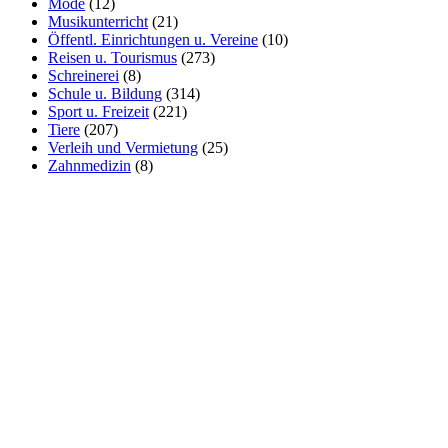
Mode
(12)
Musikunterricht
(21)
Öffentl. Einrichtungen u. Vereine
(10)
Reisen u. Tourismus
(273)
Schreinerei
(8)
Schule u. Bildung
(314)
Sport u. Freizeit
(221)
Tiere
(207)
Verleih und Vermietung
(25)
Zahnmedizin
(8)