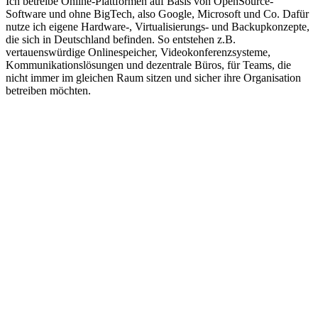
Ich betreibe Online-Plattformen auf Basis von OpenSource-
Software und ohne BigTech, also Google, Microsoft und Co. Dafür
nutze ich eigene Hardware-, Virtualisierungs- und Backupkonzepte,
die sich in Deutschland befinden. So entstehen z.B.
vertauenswürdige Onlinespeicher, Videokonferenzsysteme,
Kommunikationslösungen und dezentrale Büros, für Teams, die
nicht immer im gleichen Raum sitzen und sicher ihre Organisation
betreiben möchten.