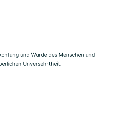
ie Achtung und Würde des Menschen und
perlichen Unversehrtheit.