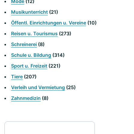
Mode
(12)
Musikunterricht
(21)
Öffentl. Einrichtungen u. Vereine
(10)
Reisen u. Tourismus
(273)
Schreinerei
(8)
Schule u. Bildung
(314)
Sport u. Freizeit
(221)
Tiere
(207)
Verleih und Vermietung
(25)
Zahnmedizin
(8)