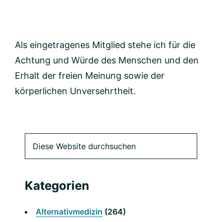
Als eingetragenes Mitglied stehe ich für die
Achtung und Würde des Menschen und den
Erhalt der freien Meinung sowie der
körperlichen Unversehrtheit.
Primäre
Diese
Website
Seitenleiste
durchsuchen
Kategorien
Alternativmedizin
(264)