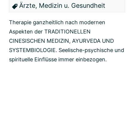
Ärzte, Medizin u. Gesundheit
Therapie ganzheitlich nach modernen
Aspekten der TRADITIONELLEN
CINESISCHEN MEDIZIN, AYURVEDA UND
SYSTEMBIOLOGIE. Seelische-psychische und
spirituelle Einflüsse immer einbezogen.