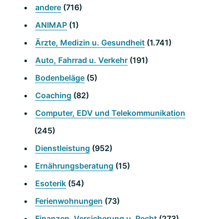
andere
(716)
ANIMAP
(1)
Ärzte, Medizin u. Gesundheit
(1.741)
Auto, Fahrrad u. Verkehr
(191)
Bodenbeläge
(5)
Coaching
(82)
Computer, EDV und Telekommunikation
(245)
Dienstleistung
(952)
Ernährungsberatung
(15)
Esoterik
(54)
Ferienwohnungen
(73)
Finanzen, Versicherung u. Recht
(273)