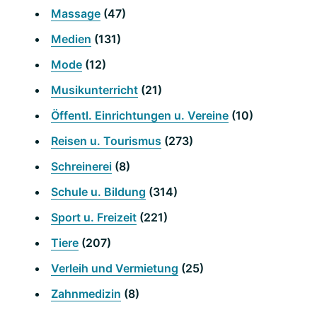
Massage
(47)
Medien
(131)
Mode
(12)
Musikunterricht
(21)
Öffentl. Einrichtungen u. Vereine
(10)
Reisen u. Tourismus
(273)
Schreinerei
(8)
Schule u. Bildung
(314)
Sport u. Freizeit
(221)
Tiere
(207)
Verleih und Vermietung
(25)
Zahnmedizin
(8)