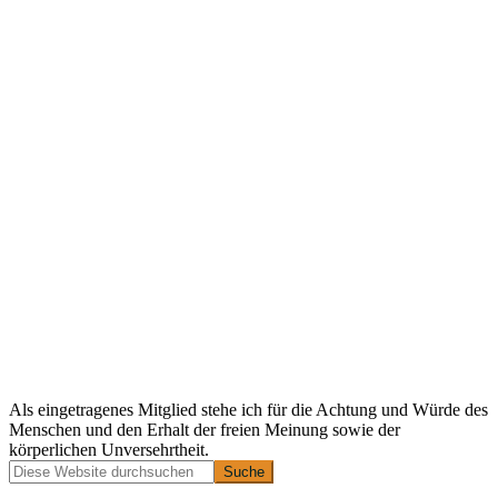
Als eingetragenes Mitglied stehe ich für die Achtung und Würde des
Menschen und den Erhalt der freien Meinung sowie der
körperlichen Unversehrtheit.
Primäre
Diese
Website