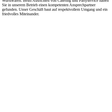
Wurstwaren. Beim Ausrichten von Catering und Partyservice haben
Sie in unserem Betrieb einen kompetenten Ansprechpartner
gefunden. Unser Geschäft baut auf respektvollem Umgang und ein
friedvolles Miteinander.