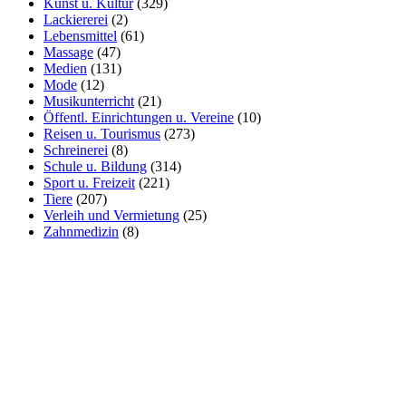
Kunst u. Kultur
(329)
Lackiererei
(2)
Lebensmittel
(61)
Massage
(47)
Medien
(131)
Mode
(12)
Musikunterricht
(21)
Öffentl. Einrichtungen u. Vereine
(10)
Reisen u. Tourismus
(273)
Schreinerei
(8)
Schule u. Bildung
(314)
Sport u. Freizeit
(221)
Tiere
(207)
Verleih und Vermietung
(25)
Zahnmedizin
(8)