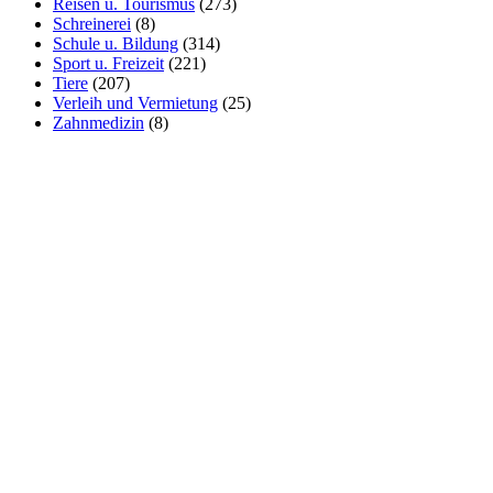
Reisen u. Tourismus
(273)
Schreinerei
(8)
Schule u. Bildung
(314)
Sport u. Freizeit
(221)
Tiere
(207)
Verleih und Vermietung
(25)
Zahnmedizin
(8)