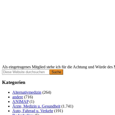
Als eingetragenes Mitglied stehe ich für die Achtung und Würde des 
Primäre
Diese
Website
Seitenleiste
durchsuchen
Kategorien
Alternativmedizin
(264)
andere
(716)
ANIMAP
(1)
Ärzte, Medizin u. Gesundheit
(1.741)
Auto, Fahrrad u. Verkehr
(191)