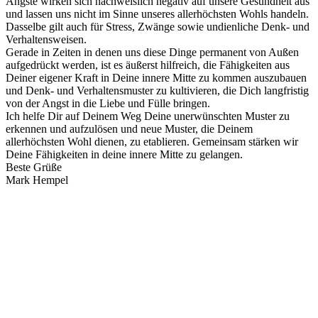
Ängste wirken sich nachweislich negativ auf unsere Gesundheit aus
und lassen uns nicht im Sinne unseres allerhöchsten Wohls handeln.
Dasselbe gilt auch für Stress, Zwänge sowie undienliche Denk- und
Verhaltensweisen.
Gerade in Zeiten in denen uns diese Dinge permanent von Außen
aufgedrückt werden, ist es äußerst hilfreich, die Fähigkeiten aus
Deiner eigener Kraft in Deine innere Mitte zu kommen auszubauen
und Denk- und Verhaltensmuster zu kultivieren, die Dich langfristig
von der Angst in die Liebe und Fülle bringen.
Ich helfe Dir auf Deinem Weg Deine unerwünschten Muster zu
erkennen und aufzulösen und neue Muster, die Deinem
allerhöchsten Wohl dienen, zu etablieren. Gemeinsam stärken wir
Deine Fähigkeiten in deine innere Mitte zu gelangen.
Beste Grüße
Mark Hempel