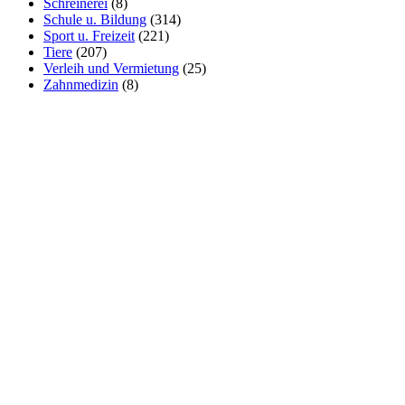
Schreinerei
(8)
Schule u. Bildung
(314)
Sport u. Freizeit
(221)
Tiere
(207)
Verleih und Vermietung
(25)
Zahnmedizin
(8)