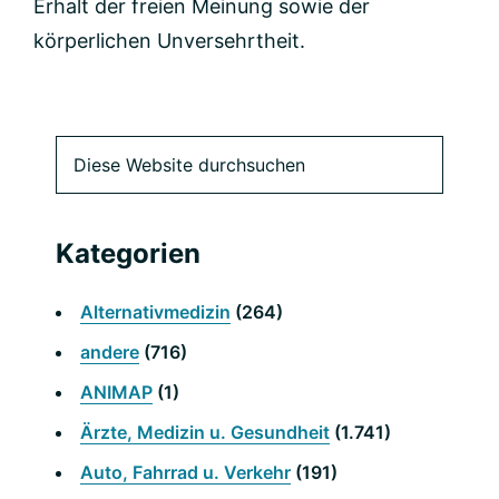
Erhalt der freien Meinung sowie der
körperlichen Unversehrtheit.
Primäre
Diese
Website
Seitenleiste
durchsuchen
Kategorien
Alternativmedizin
(264)
andere
(716)
ANIMAP
(1)
Ärzte, Medizin u. Gesundheit
(1.741)
Auto, Fahrrad u. Verkehr
(191)