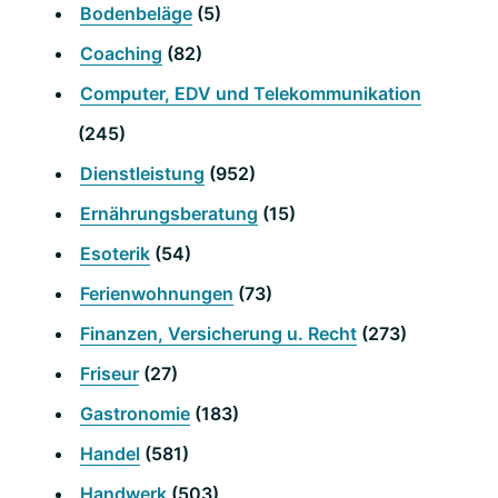
Bodenbeläge
(5)
Coaching
(82)
Computer, EDV und Telekommunikation
(245)
Dienstleistung
(952)
Ernährungsberatung
(15)
Esoterik
(54)
Ferienwohnungen
(73)
Finanzen, Versicherung u. Recht
(273)
Friseur
(27)
Gastronomie
(183)
Handel
(581)
Handwerk
(503)