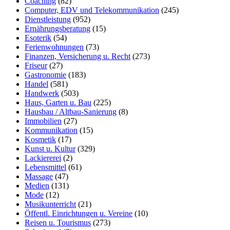
Coaching
(82)
Computer, EDV und Telekommunikation
(245)
Dienstleistung
(952)
Ernährungsberatung
(15)
Esoterik
(54)
Ferienwohnungen
(73)
Finanzen, Versicherung u. Recht
(273)
Friseur
(27)
Gastronomie
(183)
Handel
(581)
Handwerk
(503)
Haus, Garten u. Bau
(225)
Hausbau / Altbau-Sanierung
(8)
Immobilien
(27)
Kommunikation
(15)
Kosmetik
(17)
Kunst u. Kultur
(329)
Lackiererei
(2)
Lebensmittel
(61)
Massage
(47)
Medien
(131)
Mode
(12)
Musikunterricht
(21)
Öffentl. Einrichtungen u. Vereine
(10)
Reisen u. Tourismus
(273)