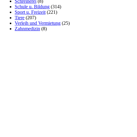
Schreinerei
(8)
Schule u. Bildung
(314)
Sport u. Freizeit
(221)
Tiere
(207)
Verleih und Vermietung
(25)
Zahnmedizin
(8)