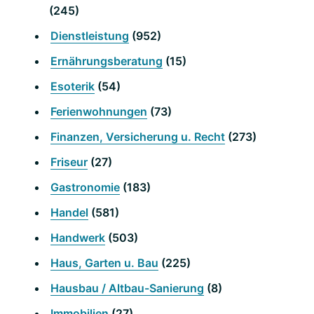
(245)
Dienstleistung
(952)
Ernährungsberatung
(15)
Esoterik
(54)
Ferienwohnungen
(73)
Finanzen, Versicherung u. Recht
(273)
Friseur
(27)
Gastronomie
(183)
Handel
(581)
Handwerk
(503)
Haus, Garten u. Bau
(225)
Hausbau / Altbau-Sanierung
(8)
Immobilien
(27)