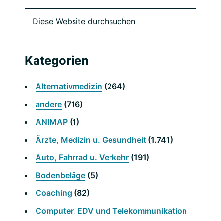
Primäre
Diese
Website
Seitenleiste
durchsuchen
Kategorien
Alternativmedizin
(264)
andere
(716)
ANIMAP
(1)
Ärzte, Medizin u. Gesundheit
(1.741)
Auto, Fahrrad u. Verkehr
(191)
Bodenbeläge
(5)
Coaching
(82)
Computer, EDV und Telekommunikation