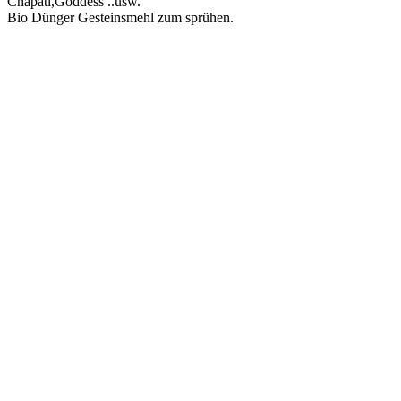
Chapati,Goddess ..usw.
Bio Dünger Gesteinsmehl zum sprühen.