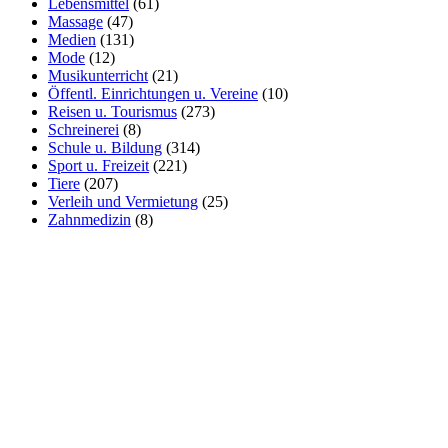
Lebensmittel
(61)
Massage
(47)
Medien
(131)
Mode
(12)
Musikunterricht
(21)
Öffentl. Einrichtungen u. Vereine
(10)
Reisen u. Tourismus
(273)
Schreinerei
(8)
Schule u. Bildung
(314)
Sport u. Freizeit
(221)
Tiere
(207)
Verleih und Vermietung
(25)
Zahnmedizin
(8)