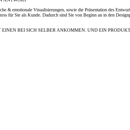
ische & emotionale Visualisierungen, sowie die Präsentation des Entwur
ozess für Sie als Kunde. Dadurch sind Sie von Beginn an in den Desig
 EINEN BEI SICH SELBER ANKOMMEN. UND EIN PRODUKT,