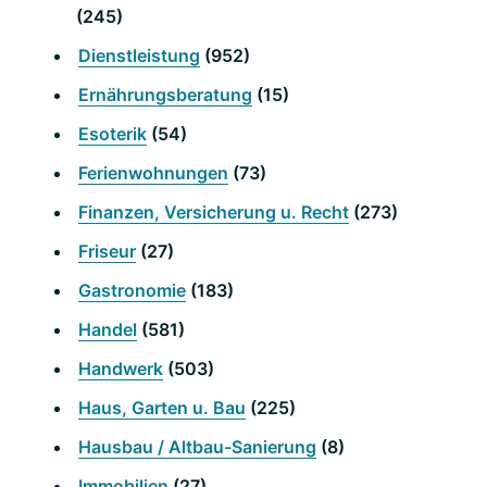
(245)
Dienstleistung
(952)
Ernährungsberatung
(15)
Esoterik
(54)
Ferienwohnungen
(73)
Finanzen, Versicherung u. Recht
(273)
Friseur
(27)
Gastronomie
(183)
Handel
(581)
Handwerk
(503)
Haus, Garten u. Bau
(225)
Hausbau / Altbau-Sanierung
(8)
Immobilien
(27)