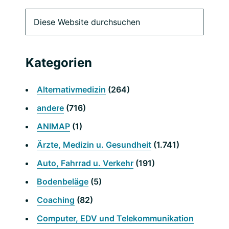
Primäre
Diese
Website
Seitenleiste
durchsuchen
Kategorien
Alternativmedizin
(264)
andere
(716)
ANIMAP
(1)
Ärzte, Medizin u. Gesundheit
(1.741)
Auto, Fahrrad u. Verkehr
(191)
Bodenbeläge
(5)
Coaching
(82)
Computer, EDV und Telekommunikation