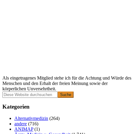
Als eingetragenes Mitglied stehe ich für die Achtung und Würde des
Menschen und den Erhalt der freien Meinung sowie der
körperlichen Unversehrtheit.
Primäre
Diese
Website
Seitenleiste
durchsuchen
Kategorien
Alternativmedizin
(264)
andere
(716)
ANIMAP
(1)