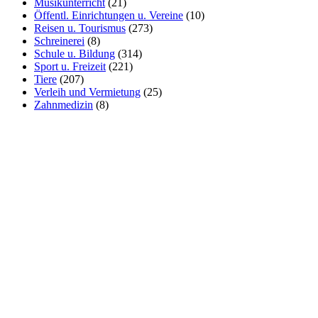
Musikunterricht
(21)
Öffentl. Einrichtungen u. Vereine
(10)
Reisen u. Tourismus
(273)
Schreinerei
(8)
Schule u. Bildung
(314)
Sport u. Freizeit
(221)
Tiere
(207)
Verleih und Vermietung
(25)
Zahnmedizin
(8)