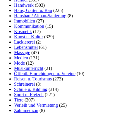
Handwerk
(503)
Haus, Garten u. Bau
(225)
Hausbau / Altbau-Sanierung
(8)
Immobilien
(27)
Kommunikation
(15)
Kosmetik
(17)
Kunst u. Kultur
(329)
Lackiererei
(2)
Lebensmittel
(61)
Massage
(47)
Medien
(131)
Mode
(12)
Musikunterricht
(21)
Öffentl. Einrichtungen u. Vereine
(10)
Reisen u. Tourismus
(273)
Schreinerei
(8)
Schule u. Bildung
(314)
Sport u. Freizeit
(221)
Tiere
(207)
Verleih und Vermietung
(25)
Zahnmedizin
(8)