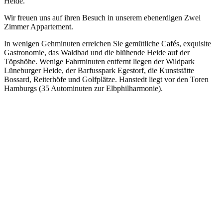
Heide.
Wir freuen uns auf ihren Besuch in unserem ebenerdigen Zwei
Zimmer Appartement.
In wenigen Gehminuten erreichen Sie gemütliche Cafés, exquisite
Gastronomie, das Waldbad und die blühende Heide auf der
Töpshöhe. Wenige Fahrminuten entfernt liegen der Wildpark
Lüneburger Heide, der Barfusspark Egestorf, die Kunststätte
Bossard, Reiterhöfe und Golfplätze. Hanstedt liegt vor den Toren
Hamburgs (35 Autominuten zur Elbphilharmonie).