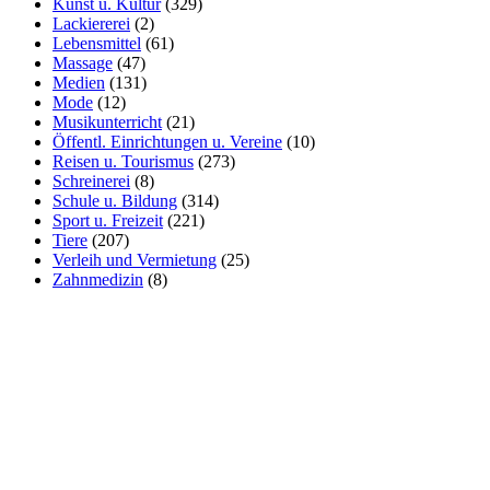
Kunst u. Kultur
(329)
Lackiererei
(2)
Lebensmittel
(61)
Massage
(47)
Medien
(131)
Mode
(12)
Musikunterricht
(21)
Öffentl. Einrichtungen u. Vereine
(10)
Reisen u. Tourismus
(273)
Schreinerei
(8)
Schule u. Bildung
(314)
Sport u. Freizeit
(221)
Tiere
(207)
Verleih und Vermietung
(25)
Zahnmedizin
(8)