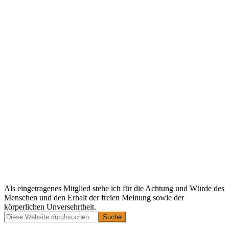
Als eingetragenes Mitglied stehe ich für die Achtung und Würde des
Menschen und den Erhalt der freien Meinung sowie der
körperlichen Unversehrtheit.
Primäre
Diese
Website