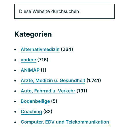
Primäre
Diese
Website
Seitenleiste
durchsuchen
Kategorien
Alternativmedizin
(264)
andere
(716)
ANIMAP
(1)
Ärzte, Medizin u. Gesundheit
(1.741)
Auto, Fahrrad u. Verkehr
(191)
Bodenbeläge
(5)
Coaching
(82)
Computer, EDV und Telekommunikation