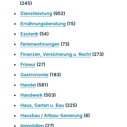
(245)
Dienstleistung
(952)
Ernährungsberatung
(15)
Esoterik
(54)
Ferienwohnungen
(73)
Finanzen, Versicherung u. Recht
(273)
Friseur
(27)
Gastronomie
(183)
Handel
(581)
Handwerk
(503)
Haus, Garten u. Bau
(225)
Hausbau / Altbau-Sanierung
(8)
Immobilien
(27)