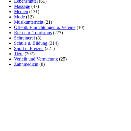
Lebensmittel
(61)
Massage
(47)
Medien
(131)
Mode
(12)
Musikunterricht
(21)
Öffentl. Einrichtungen u. Vereine
(10)
Reisen u. Tourismus
(273)
Schreinerei
(8)
Schule u. Bildung
(314)
Sport u. Freizeit
(221)
Tiere
(207)
Verleih und Vermietung
(25)
Zahnmedizin
(8)