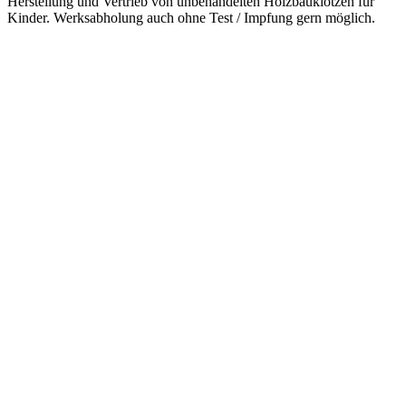
Herstellung und Vertrieb von unbehandelten Holzbauklötzen für
Kinder. Werksabholung auch ohne Test / Impfung gern möglich.