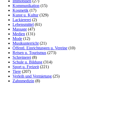
Immobilien
(27)
Kommunikation
(15)
Kosmetik
(17)
Kunst u. Kultur
(329)
Lackiererei
(2)
Lebensmittel
(61)
Massage
(47)
Medien
(131)
Mode
(12)
Musikunterricht
(21)
Öffentl. Einrichtungen u. Vereine
(10)
Reisen u. Tourismus
(273)
Schreinerei
(8)
Schule u. Bildung
(314)
Sport u. Freizeit
(221)
Tiere
(207)
Verleih und Vermietung
(25)
Zahnmedizin
(8)