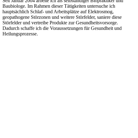
Seit Januar 2004 arbeite ich als selbständiger Biopraktiker und
Baubiologe. Im Rahmen dieser Tätigkeiten untersuche ich
hauptsächlich Schlaf- und Arbeitsplätze auf Elektrosmog,
geopathogene Störzonen und weitere Störfelder, saniere diese
Störfelder und vertreibe Produkte zur Gesundheitsvorsorge.
Dadurch schaffe ich die Voraussetzungen für Gesundheit und
Heilungsprozesse.