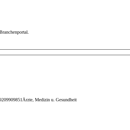
 Branchenportal.
9209909851
Ärzte, Medizin u. Gesundheit