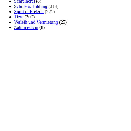
Schreinerei
(8)
Schule u. Bildung
(314)
Sport u. Freizeit
(221)
Tiere
(207)
Verleih und Vermietung
(25)
Zahnmedizin
(8)