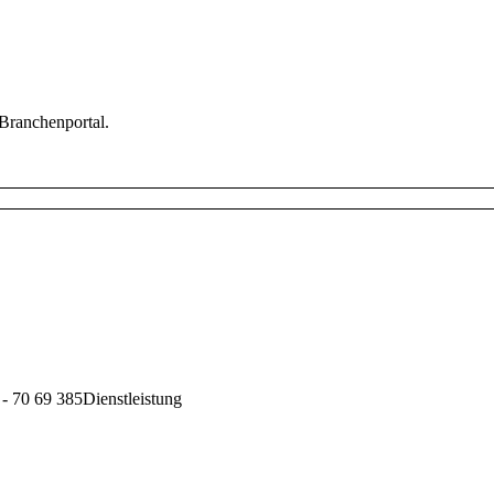
 Branchenportal.
- 70 69 385
Dienstleistung