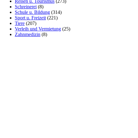
Reisen u. Tourismus
(273)
Schreinerei
(8)
Schule u. Bildung
(314)
Sport u. Freizeit
(221)
Tiere
(207)
Verleih und Vermietung
(25)
Zahnmedizin
(8)