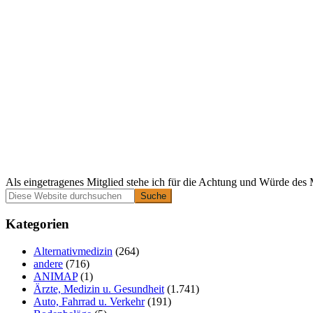
Als eingetragenes Mitglied stehe ich für die Achtung und Würde des 
Primäre
Diese
Website
Seitenleiste
durchsuchen
Kategorien
Alternativmedizin
(264)
andere
(716)
ANIMAP
(1)
Ärzte, Medizin u. Gesundheit
(1.741)
Auto, Fahrrad u. Verkehr
(191)