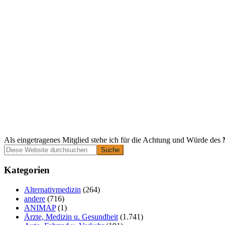
Als eingetragenes Mitglied stehe ich für die Achtung und Würde des 
Primäre
Diese
Website
Seitenleiste
durchsuchen
Kategorien
Alternativmedizin
(264)
andere
(716)
ANIMAP
(1)
Ärzte, Medizin u. Gesundheit
(1.741)