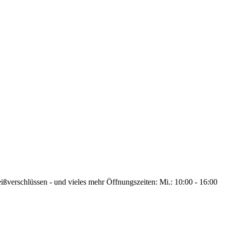
ißverschlüssen - und vieles mehr Öffnungszeiten: Mi.: 10:00 - 16:00