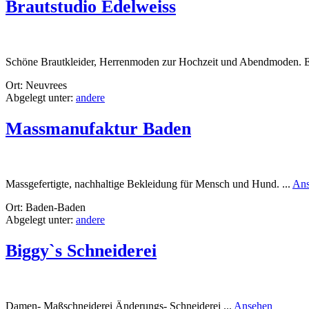
Brautstudio Edelweiss
Schöne Brautkleider, Herrenmoden zur Hochzeit und Abendmoden. Eig
Ort: Neuvrees
Abgelegt unter:
andere
Massmanufaktur Baden
Massgefertigte, nachhaltige Bekleidung für Mensch und Hund. ...
Ans
Ort: Baden-Baden
Abgelegt unter:
andere
Biggy`s Schneiderei
rund
Damen- Maßschneiderei Änderungs- Schneiderei ...
Ansehen