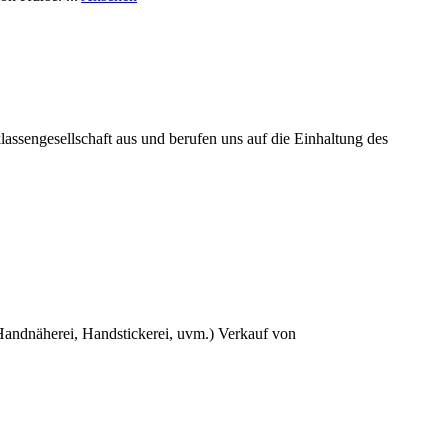
Begehrenswert
ssengesellschaft aus und berufen uns auf die Einhaltung des
Handnäherei, Handstickerei, uvm.) Verkauf von