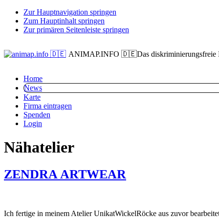
Zur Hauptnavigation springen
Zum Hauptinhalt springen
Zur primären Seitenleiste springen
ANIMAP.INFO 🇩🇪
Das diskriminierungsfreie
Home
News
Karte
Firma eintragen
Spenden
Login
Nähatelier
ZENDRA ARTWEAR
Ich fertige in meinem Atelier UnikatWickelRöcke aus zuvor bearbeite