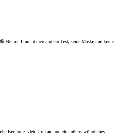
 😀 Bei mir braucht niemand ein Test, keine Maske und keine
elle Beratung, viele Unikate und ein außergewöhnliches