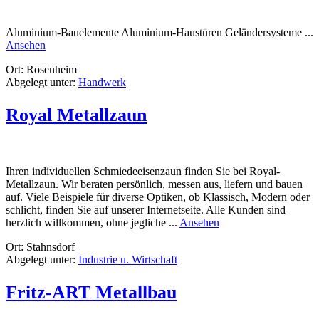
Aluminium-Bauelemente Aluminium-Haustüren Geländersysteme ...
rund
Ansehen
FeBaTec
Ort: Rosenheim
GmbH
Abgelegt unter:
Handwerk
Royal Metallzaun
Ihren individuellen Schmiedeeisenzaun finden Sie bei Royal-
Metallzaun. Wir beraten persönlich, messen aus, liefern und bauen
auf. Viele Beispiele für diverse Optiken, ob Klassisch, Modern oder
schlicht, finden Sie auf unserer Internetseite. Alle Kunden sind
rund
herzlich willkommen, ohne jegliche ...
Ansehen
Royal
Ort: Stahnsdorf
Metallzaun
Abgelegt unter:
Industrie u. Wirtschaft
Fritz-ART Metallbau