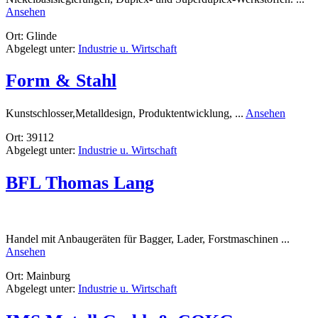
rund
Ansehen
Schweißfachbetrieb
Ort: Glinde
Zecic
Abgelegt unter:
Industrie u. Wirtschaft
GmbH
Form & Stahl
rund
Kunstschlosser,Metalldesign, Produktentwicklung, ...
Ansehen
Form
Ort: 39112
&
Abgelegt unter:
Industrie u. Wirtschaft
Stahl
BFL Thomas Lang
Handel mit Anbaugeräten für Bagger, Lader, Forstmaschinen ...
rund
Ansehen
BFL
Ort: Mainburg
Thomas
Abgelegt unter:
Industrie u. Wirtschaft
Lang