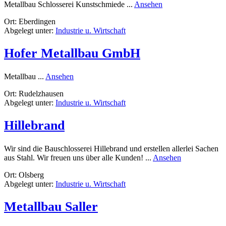
rund
Metallbau Schlosserei Kunstschmiede ...
Ansehen
Fritz-
Ort: Eberdingen
ART
Abgelegt unter:
Industrie u. Wirtschaft
Metallbau
Hofer Metallbau GmbH
rund
Metallbau ...
Ansehen
Hofer
Ort: Rudelzhausen
Metallbau
Abgelegt unter:
Industrie u. Wirtschaft
GmbH
Hillebrand
Wir sind die Bauschlosserei Hillebrand und erstellen allerlei Sachen
rund
aus Stahl. Wir freuen uns über alle Kunden! ...
Ansehen
Hillebrand
Ort: Olsberg
Abgelegt unter:
Industrie u. Wirtschaft
Metallbau Saller