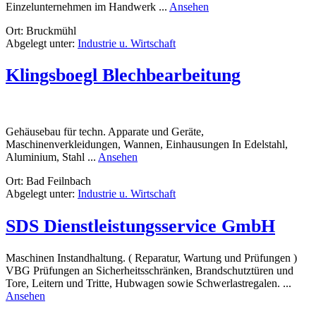
rund
Einzelunternehmen im Handwerk ...
Ansehen
Heynen
Ort: Bruckmühl
Abgelegt unter:
Industrie u. Wirtschaft
Klingsboegl Blechbearbeitung
Gehäusebau für techn. Apparate und Geräte,
Maschinenverkleidungen, Wannen, Einhausungen In Edelstahl,
rund
Aluminium, Stahl ...
Ansehen
Klingsboegl
Ort: Bad Feilnbach
Blechbearbeitung
Abgelegt unter:
Industrie u. Wirtschaft
SDS Dienstleistungsservice GmbH
Maschinen Instandhaltung. ( Reparatur, Wartung und Prüfungen )
VBG Prüfungen an Sicherheitsschränken, Brandschutztüren und
Tore, Leitern und Tritte, Hubwagen sowie Schwerlastregalen. ...
rund
Ansehen
SDS