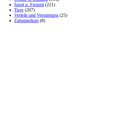
Sport u. Freizeit
(221)
Tiere
(207)
Verleih und Vermietung
(25)
Zahnmedizin
(8)