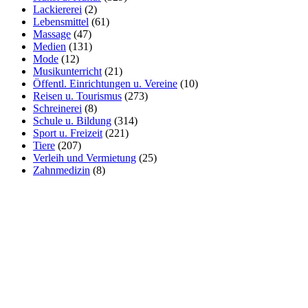
Lackiererei
(2)
Lebensmittel
(61)
Massage
(47)
Medien
(131)
Mode
(12)
Musikunterricht
(21)
Öffentl. Einrichtungen u. Vereine
(10)
Reisen u. Tourismus
(273)
Schreinerei
(8)
Schule u. Bildung
(314)
Sport u. Freizeit
(221)
Tiere
(207)
Verleih und Vermietung
(25)
Zahnmedizin
(8)