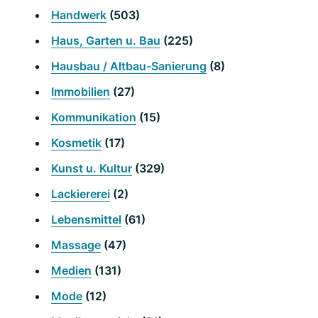
Handwerk
(503)
Haus, Garten u. Bau
(225)
Hausbau / Altbau-Sanierung
(8)
Immobilien
(27)
Kommunikation
(15)
Kosmetik
(17)
Kunst u. Kultur
(329)
Lackiererei
(2)
Lebensmittel
(61)
Massage
(47)
Medien
(131)
Mode
(12)