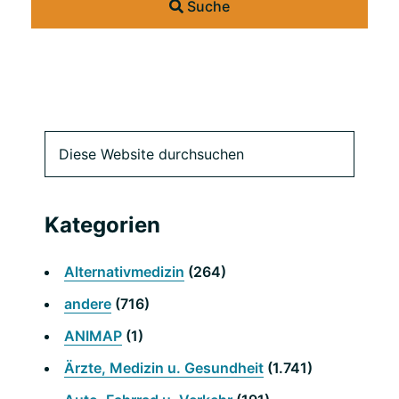
Suche
Primäre
Diese
Website
Seitenleiste
durchsuchen
Kategorien
Alternativmedizin
(264)
andere
(716)
ANIMAP
(1)
Ärzte, Medizin u. Gesundheit
(1.741)