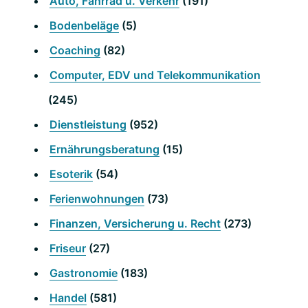
Auto, Fahrrad u. Verkehr
(191)
Bodenbeläge
(5)
Coaching
(82)
Computer, EDV und Telekommunikation
(245)
Dienstleistung
(952)
Ernährungsberatung
(15)
Esoterik
(54)
Ferienwohnungen
(73)
Finanzen, Versicherung u. Recht
(273)
Friseur
(27)
Gastronomie
(183)
Handel
(581)