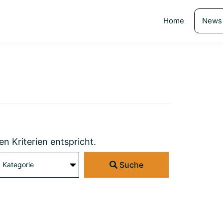
Home
News
en Kriterien entspricht.
Suche