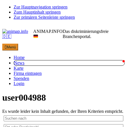
Zur Hauptnavigation springen
Zum Hauptinhalt springen
Zur primären Seitenleiste springen
ANIMAP.INFO
Das diskriminierungsfreie
Branchenportal.
Menü
Home
News
Karte
Firma eintragen
Spenden
Login
user004988
Es wurde leider kein Inhalt gefunden, der Ihren Kriterien entspricht.