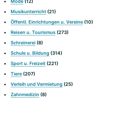
Mode
(12)
Musikunterricht
(21)
Öffentl. Einrichtungen u. Vereine
(10)
Reisen u. Tourismus
(273)
Schreinerei
(8)
Schule u. Bildung
(314)
Sport u. Freizeit
(221)
Tiere
(207)
Verleih und Vermietung
(25)
Zahnmedizin
(8)