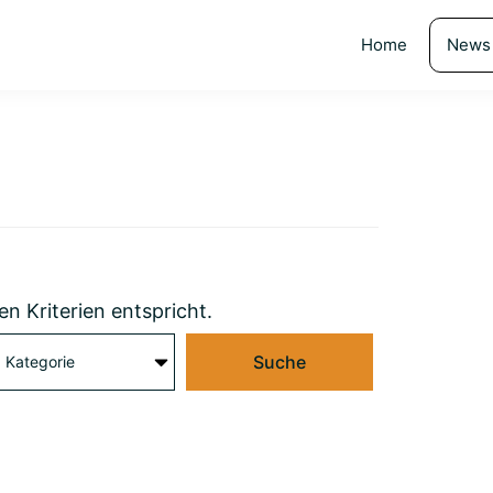
Home
News
en Kriterien entspricht.
Suche