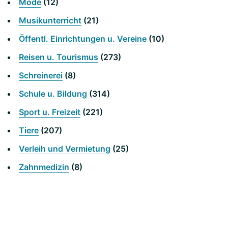
Mode
(12)
Musikunterricht
(21)
Öffentl. Einrichtungen u. Vereine
(10)
Reisen u. Tourismus
(273)
Schreinerei
(8)
Schule u. Bildung
(314)
Sport u. Freizeit
(221)
Tiere
(207)
Verleih und Vermietung
(25)
Zahnmedizin
(8)