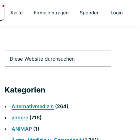
Karte
Firma eintragen
Spenden
Login
Primäre
Diese
Website
durchsuchen
Seitenleiste
Kategorien
Alternativmedizin
(264)
andere
(716)
ANIMAP
(1)