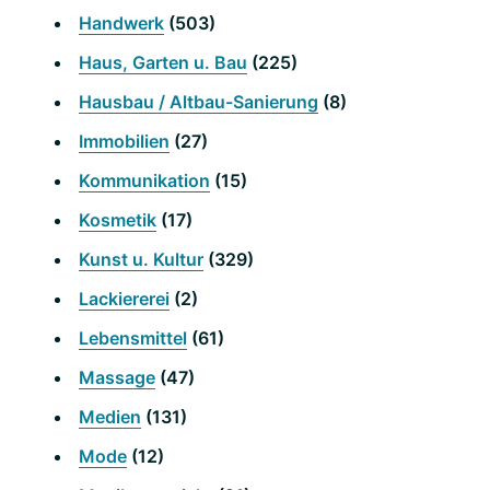
Handwerk
(503)
Haus, Garten u. Bau
(225)
Hausbau / Altbau-Sanierung
(8)
Immobilien
(27)
Kommunikation
(15)
Kosmetik
(17)
Kunst u. Kultur
(329)
Lackiererei
(2)
Lebensmittel
(61)
Massage
(47)
Medien
(131)
Mode
(12)