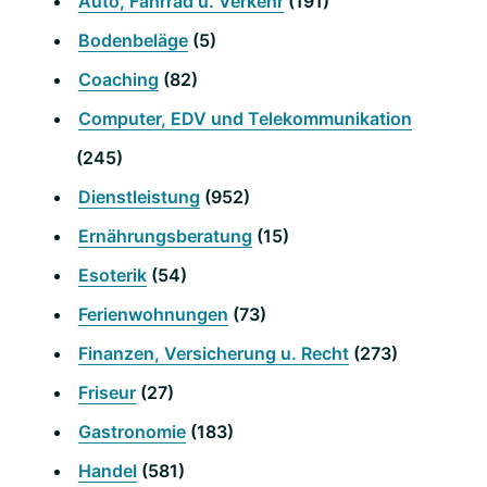
Auto, Fahrrad u. Verkehr
(191)
Bodenbeläge
(5)
Coaching
(82)
Computer, EDV und Telekommunikation
(245)
Dienstleistung
(952)
Ernährungsberatung
(15)
Esoterik
(54)
Ferienwohnungen
(73)
Finanzen, Versicherung u. Recht
(273)
Friseur
(27)
Gastronomie
(183)
Handel
(581)