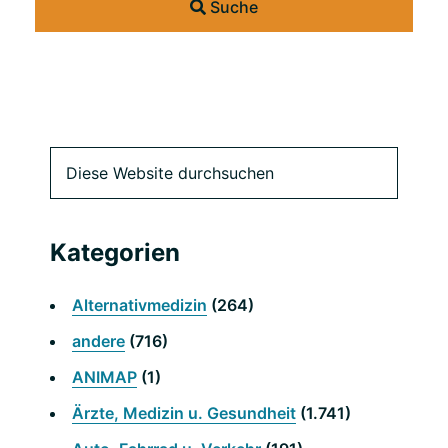
Suche
Primäre
Diese
Website
Seitenleiste
durchsuchen
Kategorien
Alternativmedizin
(264)
andere
(716)
ANIMAP
(1)
Ärzte, Medizin u. Gesundheit
(1.741)