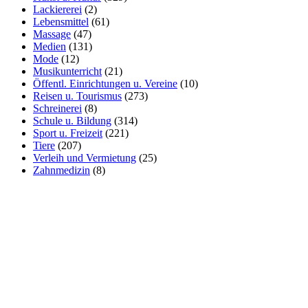
Lackiererei
(2)
Lebensmittel
(61)
Massage
(47)
Medien
(131)
Mode
(12)
Musikunterricht
(21)
Öffentl. Einrichtungen u. Vereine
(10)
Reisen u. Tourismus
(273)
Schreinerei
(8)
Schule u. Bildung
(314)
Sport u. Freizeit
(221)
Tiere
(207)
Verleih und Vermietung
(25)
Zahnmedizin
(8)