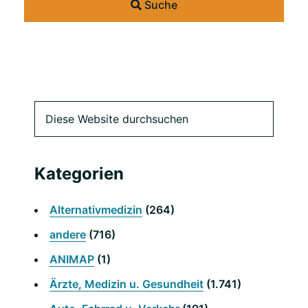
Suche
Primäre
Diese
Website
Seitenleiste
durchsuchen
Kategorien
Alternativmedizin
(264)
andere
(716)
ANIMAP
(1)
Ärzte, Medizin u. Gesundheit
(1.741)