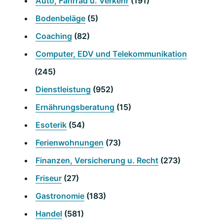
Auto, Fahrrad u. Verkehr
(191)
Bodenbeläge
(5)
Coaching
(82)
Computer, EDV und Telekommunikation
(245)
Dienstleistung
(952)
Ernährungsberatung
(15)
Esoterik
(54)
Ferienwohnungen
(73)
Finanzen, Versicherung u. Recht
(273)
Friseur
(27)
Gastronomie
(183)
Handel
(581)