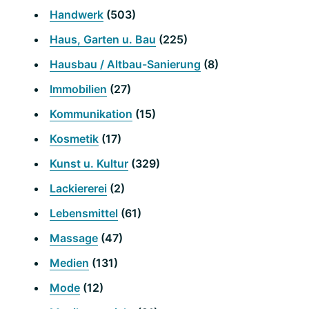
Handwerk
(503)
Haus, Garten u. Bau
(225)
Hausbau / Altbau-Sanierung
(8)
Immobilien
(27)
Kommunikation
(15)
Kosmetik
(17)
Kunst u. Kultur
(329)
Lackiererei
(2)
Lebensmittel
(61)
Massage
(47)
Medien
(131)
Mode
(12)